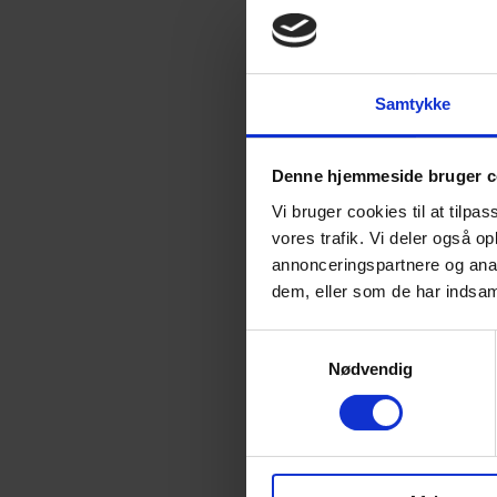
Samtykke
Denne hjemmeside bruger c
Vi bruger cookies til at tilpas
vores trafik. Vi deler også 
annonceringspartnere og anal
dem, eller som de har indsaml
Samtykkevalg
Nødvendig