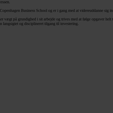
cessen.
Copenhagen Business School og er i gang med at videreuddanne sig ind
r vægt på grundighed i sit arbejde og trives med at følge opgaver helt 
angsigtet og disciplineret tilgang til investering.