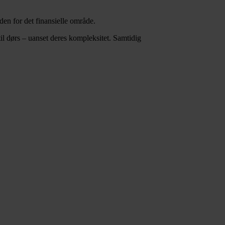
en for det finansielle område.
til dørs – uanset deres kompleksitet. Samtidig