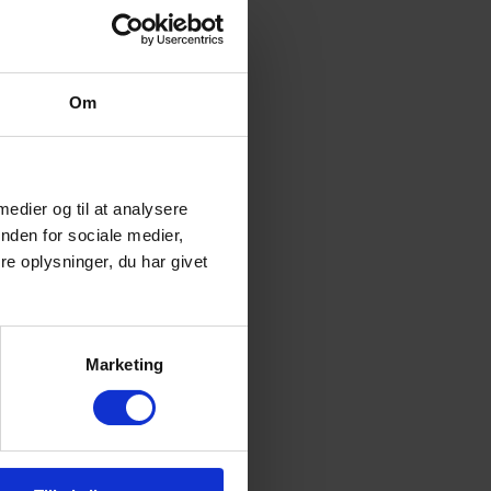
Om
 medier og til at analysere
nden for sociale medier,
e oplysninger, du har givet
Marketing