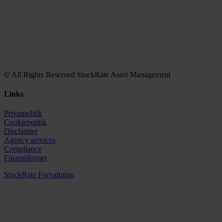
© All Rights Reserved StockRate Asset Management
Links
Privatpolitik
Cookiepolitik
Disclaimer
Agency services
Compliance
Finanstilsynet
StockRate Forvaltning