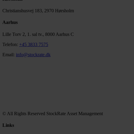
Christianshusvej 183, 2970 Hørsholm
Aarhus
Lille Torv 2, 1. sal tv., 8000 Aarhus C
Telefon:
+45 3833 7575
Email:
info@stockrate.dk
© All Rights Reserved StockRate Asset Management
Links