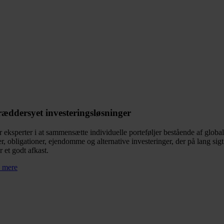
æddersyet investeringsløsninger
r eksperter i at sammensætte individuelle porteføljer bestående af globa
er, obligationer, ejendomme og alternative investeringer, der på lang sigt
r et godt afkast.
 mere