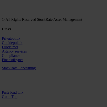
© All Rights Reserved StockRate Asset Management
Links
Privatpolitik
Cookiepolitik
Disclaimer
Agency services
Compliance
Finanstilsynet
StockRate Forvaltning
Page load link
Go to Top