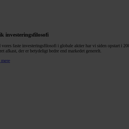
k investeringsfilosofi
vores faste investeringsfilosofi i globale aktier har vi siden opstart i 20
ret afkast, der er betydeligt bedre end markedet generelt.
 mere